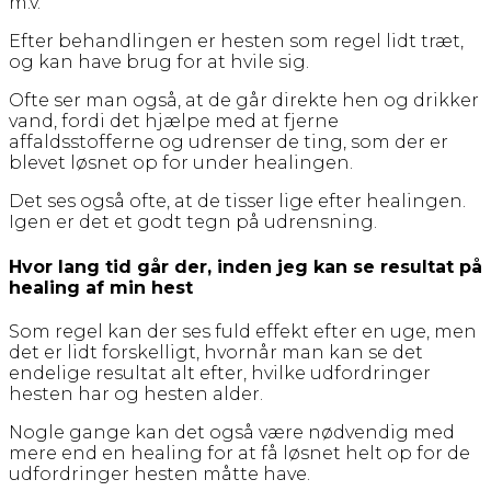
m.v.
Efter behandlingen er hesten som regel lidt træt,
og kan have brug for at hvile sig.
Ofte ser man også, at de går direkte hen og drikker
vand, fordi det hjælpe med at fjerne
affaldsstofferne og udrenser de ting, som der er
blevet løsnet op for under healingen.
Det ses også ofte, at de tisser lige efter healingen.
Igen er det et godt tegn på udrensning.
Hvor lang tid går der, inden jeg kan se resultat på
healing af min hest
Som regel kan der ses fuld effekt efter en uge, men
det er lidt forskelligt, hvornår man kan se det
endelige resultat alt efter, hvilke udfordringer
hesten har og hesten alder.
Nogle gange kan det også være nødvendig med
mere end en healing for at få løsnet helt op for de
udfordringer hesten måtte have.