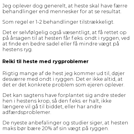
Jeg oplever dog generelt, at heste skal have færre
behandlinger end mennesker for at se resultat.
Som regel er 1-2 behandlinger tilstrækkeligt.
Det er selvfølgelig også væsentligt, at få rettet op
på årsagen til at hesten får f.eks. ondt i ryggen, ved
at finde en bedre sadel eller få mindre vægt på
hestens ryg.
Reiki til heste med rygproblemer
Rigtig mange af de hest jeg kommer ud til, døjer
desværre med ondt i ryggen. Det er ikke altid, at
det er det konkrete problem som ejeren oplever.
Det kan sagtens have forplantet sig andre steder
hen i hestens krop, så den f.eks. er halt, ikke
længere vil gå til biddet, eller har andre
adfærdsproblemer.
De nyeste anbefalinger og studier siger, at hesten
maks bør bære 20% af sin vægt på ryggen.