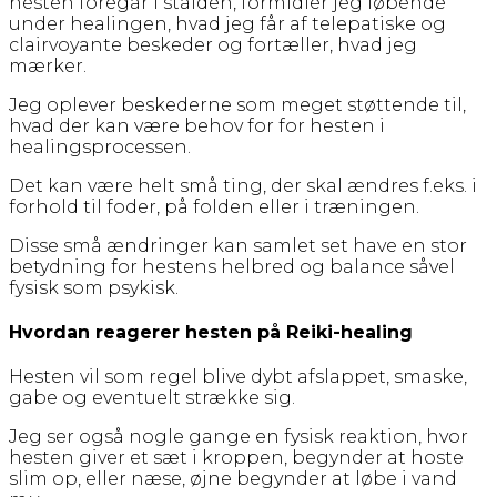
hesten foregår i stalden, formidler jeg løbende
under healingen, hvad jeg får af telepatiske og
clairvoyante beskeder og fortæller, hvad jeg
mærker.
Jeg oplever beskederne som meget støttende til,
hvad der kan være behov for for hesten i
healingsprocessen.
Det kan være helt små ting, der skal ændres f.eks. i
forhold til foder, på folden eller i træningen.
Disse små ændringer kan samlet set have en stor
betydning for hestens helbred og balance såvel
fysisk som psykisk.
Hvordan reagerer hesten på Reiki-healing
Hesten vil som regel blive dybt afslappet, smaske,
gabe og eventuelt strække sig.
Jeg ser også nogle gange en fysisk reaktion, hvor
hesten giver et sæt i kroppen, begynder at hoste
slim op, eller næse, øjne begynder at løbe i vand