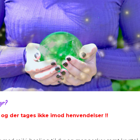
dyr?
 og der tages ikke imod henvendelser !!